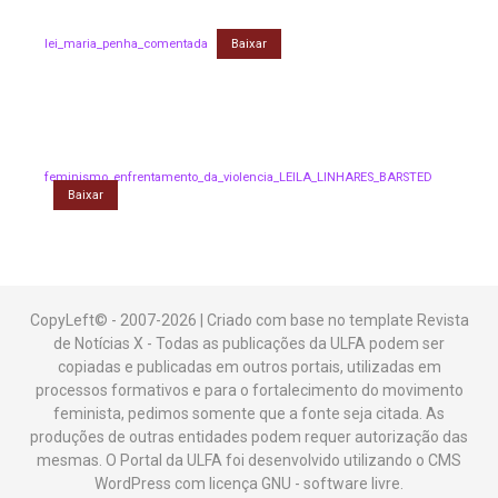
lei_maria_penha_comentada
Baixar
feminismo_enfrentamento_da_violencia_LEILA_LINHARES_BARSTED
Baixar
CopyLeft© - 2007-2026 | Criado com base no template Revista
de Notícias X - Todas as publicações da ULFA podem ser
copiadas e publicadas em outros portais, utilizadas em
processos formativos e para o fortalecimento do movimento
feminista, pedimos somente que a fonte seja citada. As
produções de outras entidades podem requer autorização das
mesmas. O Portal da ULFA foi desenvolvido utilizando o CMS
WordPress com licença GNU - software livre.