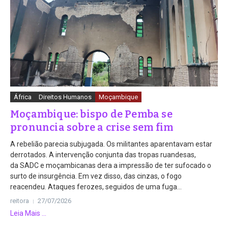
África
Direitos Humanos
Moçambique
Moçambique: bispo de Pemba se
pronuncia sobre a crise sem fim
A rebelião parecia subjugada. Os militantes aparentavam estar
derrotados. A intervenção conjunta das tropas ruandesas,
da SADC e moçambicanas dera a impressão de ter sufocado o
surto de insurgência. Em vez disso, das cinzas, o fogo
reacendeu. Ataques ferozes, seguidos de uma fuga...
reitora
27/07/2026
Leia Mais ...