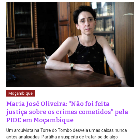
Moçambique
Maria José Oliveira: “Não foi feita
justiça sobre os crimes cometidos” pela
PIDE em Moçambique
Um arquivista na Torre do Tombo desvela umas caixas nunca
antes analisadas. Partilha a suspeita de tratar-se de algo