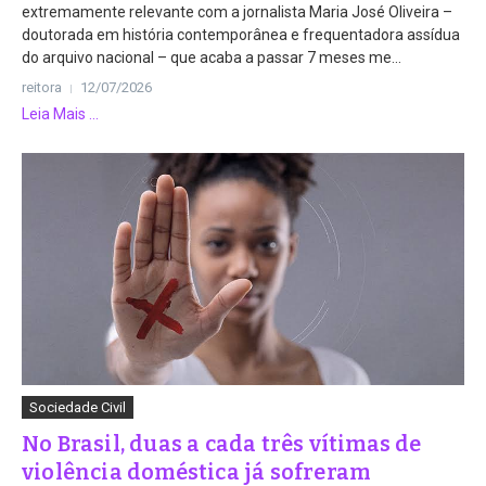
extremamente relevante com a jornalista Maria José Oliveira –
doutorada em história contemporânea e frequentadora assídua
do arquivo nacional – que acaba a passar 7 meses me...
reitora
12/07/2026
Leia Mais ...
Sociedade Civil
No Brasil, duas a cada três vítimas de
violência doméstica já sofreram