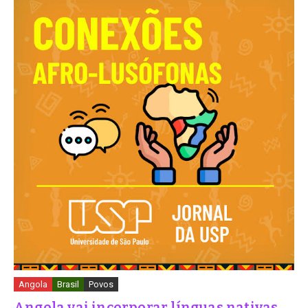
Angola
Brasil
Povos
Angola vai incorporar línguas nativas