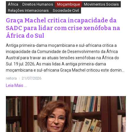
África
Direitos Humanos
Moçambique
Movimentos Sociais
Relações Internacionais
Sociedade Civil
Graça Machel critica incapacidade da
SADC para lidar com crise xenófoba na
África do Sul
Antiga primeira-dama moçambicana e sul-africana critica a
incapacidade da Comunidade de Desenvolvimento da África
Austral para travar as atuais tensões xenófobas na África do
Sul. 19 jul. 2026, As mais lidas A antiga primeira-dama
moçambicana e sul-africana Graça Machel criticou este domin...
reitora
21/07/2026
Leia Mais ...