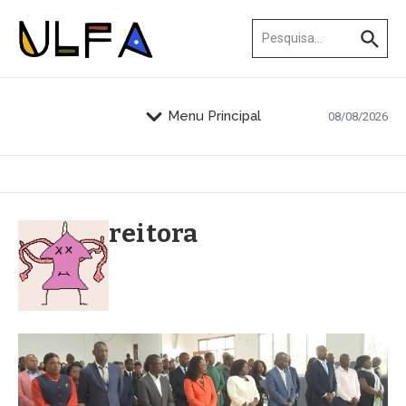
Ir para o conteúdo
Procurar por:
Menu Principal
08/08/2026
reitora