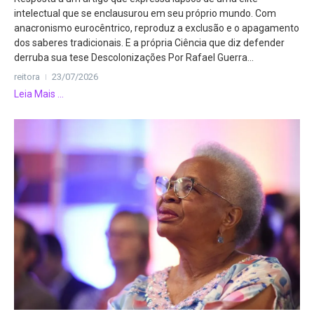
intelectual que se enclausurou em seu próprio mundo. Com
anacronismo eurocêntrico, reproduz a exclusão e o apagamento
dos saberes tradicionais. E a própria Ciência que diz defender
derruba sua tese Descolonizações Por Rafael Guerra...
reitora
23/07/2026
Leia Mais ...