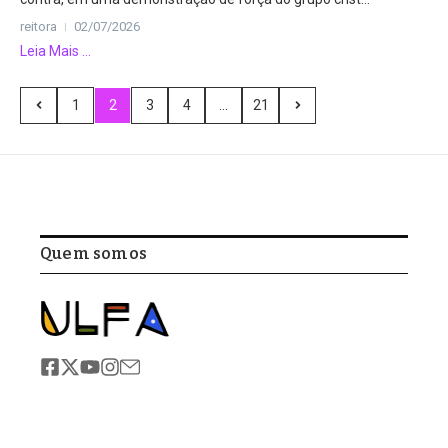
reitora
02/07/2026
Leia Mais ...
1
2
3
4
...
21
Quem somos