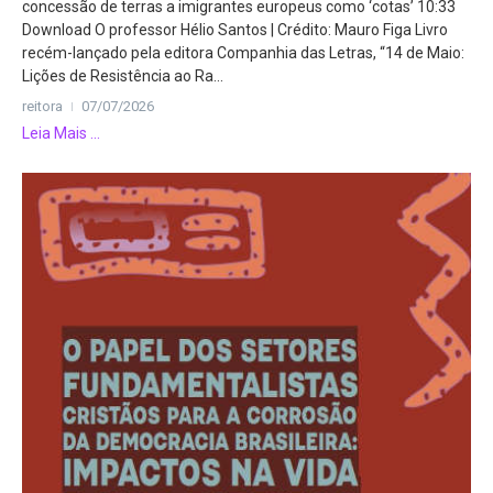
concessão de terras a imigrantes europeus como ‘cotas’ 10:33
Download O professor Hélio Santos | Crédito: Mauro Figa Livro
recém-lançado pela editora Companhia das Letras, “14 de Maio:
Lições de Resistência ao Ra...
reitora
07/07/2026
Leia Mais ...