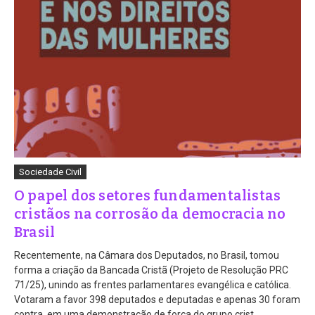
Sociedade Civil
O papel dos setores fundamentalistas
cristãos na corrosão da democracia no
Brasil
Recentemente, na Câmara dos Deputados, no Brasil, tomou
forma a criação da Bancada Cristã (Projeto de Resolução PRC
71/25), unindo as frentes parlamentares evangélica e católica.
Votaram a favor 398 deputados e deputadas e apenas 30 foram
contra, em uma demonstração de força do grupo crist...