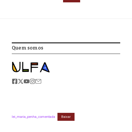
Quem somos
lei_maria_penha_comentada
Baixar