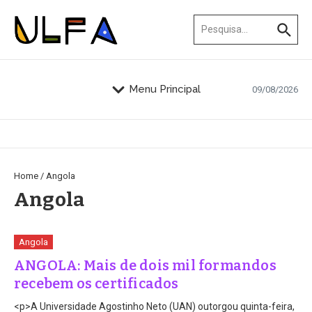
Ir para o conteúdo
Procurar por:
Menu Principal
09/08/2026
Home
/
Angola
Angola
Angola
ANGOLA: Mais de dois mil formandos
recebem os certificados
<p>A Universidade Agostinho Neto (UAN) outorgou quinta-feira,