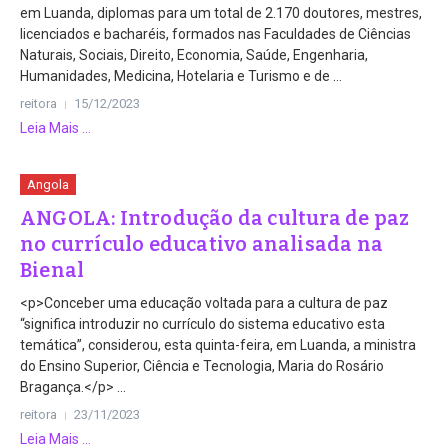
em Luanda, diplomas para um total de 2.170 doutores, mestres,
licenciados e bacharéis, formados nas Faculdades de Ciências
Naturais, Sociais, Direito, Economia, Saúde, Engenharia,
Humanidades, Medicina, Hotelaria e Turismo e de ...
reitora
15/12/2023
Leia Mais ...
Angola
ANGOLA: Introdução da cultura de paz
no currículo educativo analisada na
Bienal
<p>Conceber uma educação voltada para a cultura de paz
“significa introduzir no currículo do sistema educativo esta
temática”, considerou, esta quinta-feira, em Luanda, a ministra
do Ensino Superior, Ciência e Tecnologia, Maria do Rosário
Bragança.</p> ...
reitora
23/11/2023
Leia Mais ...