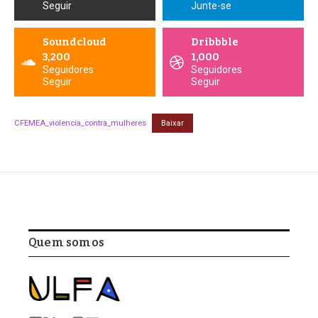
Seguir
Junte-se
Soundcloud
Dribbble
3,200
1,000
Seguidores
Seguidores
Seguir
Seguir
CFEMEA_violencia_contra_mulheres
Baixar
Quem somos