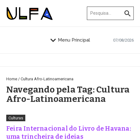
Ir para o conteúdo
Procurar por:
Menu Principal
07/08/2026
Home
/
Cultura Afro-Latinoamericana
Navegando pela Tag: Cultura
Afro-Latinoamericana
Culturas
Feira Internacional do Livro de Havana:
uma trincheira de ideias