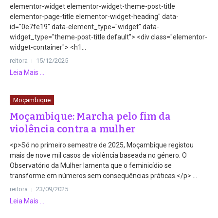
elementor-widget elementor-widget-theme-post-title
elementor-page-title elementor-widget-heading" data-
id="0e7fe19" data-element_type="widget" data-
widget_type="theme-post-title.default"> <div class="elementor-
widget-container"> <h1...
reitora
15/12/2025
Leia Mais ...
Moçambique
Moçambique: Marcha pelo fim da
violência contra a mulher
<p>Só no primeiro semestre de 2025, Moçambique registou
mais de nove mil casos de violência baseada no género. O
Observatório da Mulher lamenta que o feminicídio se
transforme em números sem consequências práticas.</p> ...
reitora
23/09/2025
Leia Mais ...