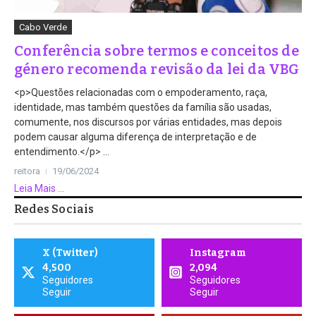
Cabo Verde
Conferência sobre termos e conceitos de
género recomenda revisão da lei da VBG
<p>Questões relacionadas com o empoderamento, raça,
identidade, mas também questões da família são usadas,
comumente, nos discursos por várias entidades, mas depois
podem causar alguma diferença de interpretação e de
entendimento.</p> ...
reitora
19/06/2024
Leia Mais ...
Redes Sociais
X (Twitter)
Instagram
4,500
2,094
Seguidores
Seguidores
Seguir
Seguir