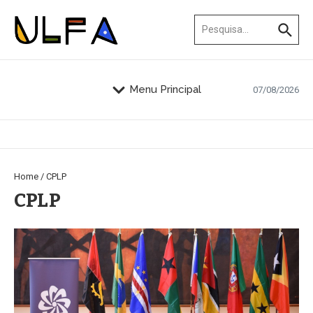
Ir para o conteúdo
Procurar por:
Menu Principal
07/08/2026
Home
/
CPLP
CPLP