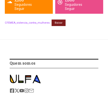
3,200
1,000
Seguidores
Seguidores
Seguir
Seguir
CFEMEA_violencia_contra_mulheres
Baixar
Quem somos