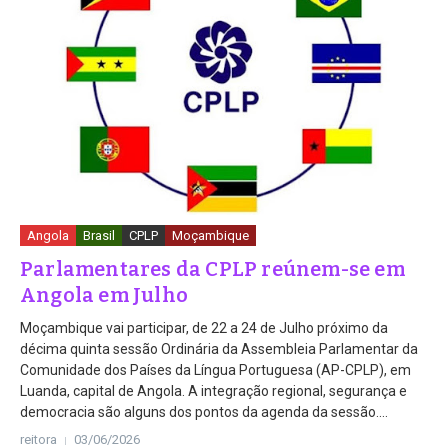
Angola
Brasil
CPLP
Moçambique
Parlamentares da CPLP reúnem-se em
Angola em Julho
Moçambique vai participar, de 22 a 24 de Julho próximo da
décima quinta sessão Ordinária da Assembleia Parlamentar da
Comunidade dos Países da Língua Portuguesa (AP-CPLP), em
Luanda, capital de Angola. A integração regional, segurança e
democracia são alguns dos pontos da agenda da sessão....
reitora
03/06/2026