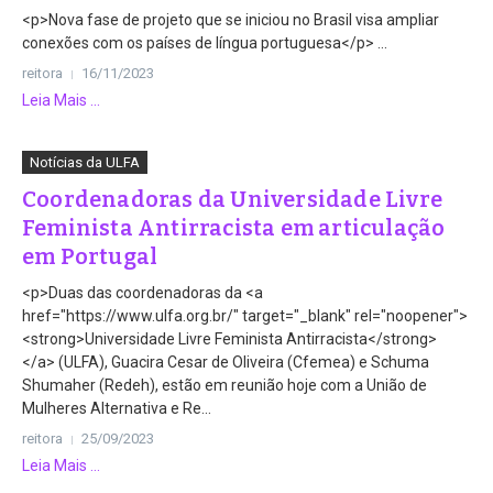
<p>Nova fase de projeto que se iniciou no Brasil visa ampliar
conexões com os países de língua portuguesa</p> ...
reitora
16/11/2023
Leia Mais ...
Notícias da ULFA
Coordenadoras da Universidade Livre
Feminista Antirracista em articulação
em Portugal
<p>Duas das coordenadoras da <a
href="https://www.ulfa.org.br/" target="_blank" rel="noopener">
<strong>Universidade Livre Feminista Antirracista</strong>
</a> (ULFA), Guacira Cesar de Oliveira (Cfemea) e Schuma
Shumaher (Redeh), estão em reunião hoje com a União de
Mulheres Alternativa e Re...
reitora
25/09/2023
Leia Mais ...