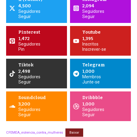
4,500
2,094
Seguidores
Seguidores
Seguir
Seguir
Pinterest
Youtube
1,472
1,395
Seguidores
Inscritos
Pin
Inscrever-se
Tiktok
Telegram
2,498
1,000
Seguidores
Membros
Seguir
Junte-se
Soundcloud
Dribbble
3,200
1,000
Seguidores
Seguidores
Seguir
Seguir
CFEMEA_violencia_contra_mulheres
Baixar