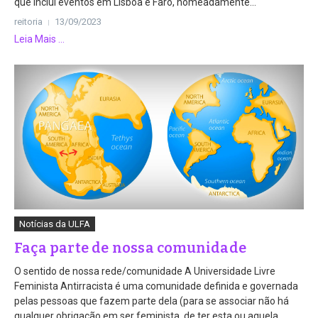
que inclui eventos em Lisboa e Faro, nomeadamente...
reitoria
13/09/2023
Leia Mais ...
Notícias da ULFA
Faça parte de nossa comunidade
O sentido de nossa rede/comunidade A Universidade Livre
Feminista Antirracista é uma comunidade definida e governada
pelas pessoas que fazem parte dela (para se associar não há
qualquer obrigação em ser feminista, de ter esta ou aquela