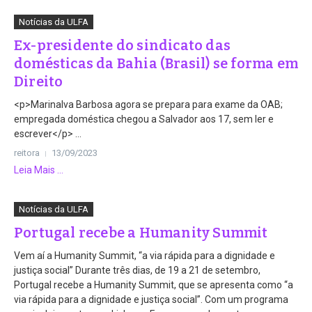
Notícias da ULFA
Ex-presidente do sindicato das
domésticas da Bahia (Brasil) se forma em
Direito
<p>Marinalva Barbosa agora se prepara para exame da OAB;
empregada doméstica chegou a Salvador aos 17, sem ler e
escrever</p> ...
reitora
13/09/2023
Leia Mais ...
Notícias da ULFA
Portugal recebe a Humanity Summit
Vem aí a Humanity Summit, “a via rápida para a dignidade e
justiça social” Durante três dias, de 19 a 21 de setembro,
Portugal recebe a Humanity Summit, que se apresenta como “a
via rápida para a dignidade e justiça social”. Com um programa