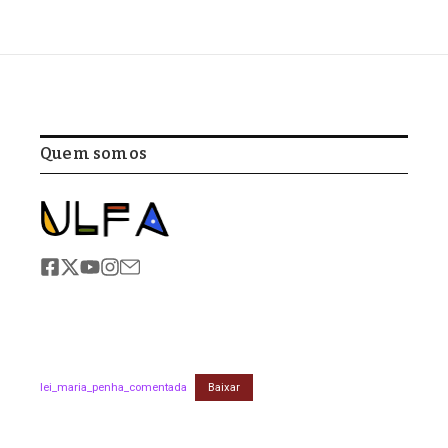
Quem somos
lei_maria_penha_comentada
Baixar