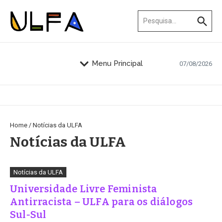
Ir para o conteúdo
Procurar por:
Menu Principal
07/08/2026
Home
/
Notícias da ULFA
Notícias da ULFA
Notícias da ULFA
Universidade Livre Feminista
Antirracista – ULFA para os diálogos
Sul-Sul