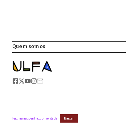
Quem somos
lei_maria_penha_comentada
Baixar