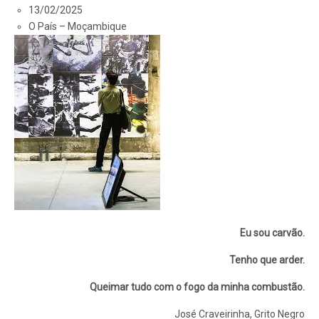
13/02/2025
O País – Moçambique
Eu sou carvão.
Tenho que arder.
Queimar tudo com o fogo da minha combustão.
José Craveirinha, Grito Negro