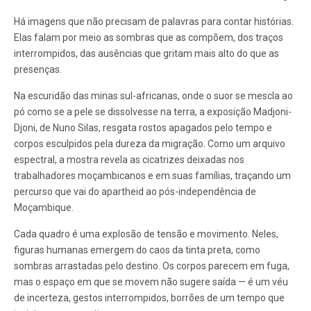
Há imagens que não precisam de palavras para contar histórias.
Elas falam por meio as sombras que as compõem, dos traços
interrompidos, das ausências que gritam mais alto do que as
presenças.
Na escuridão das minas sul-africanas, onde o suor se mescla ao
pó como se a pele se dissolvesse na terra, a exposição Madjoni-
Djoni, de Nuno Silas, resgata rostos apagados pelo tempo e
corpos esculpidos pela dureza da migração. Como um arquivo
espectral, a mostra revela as cicatrizes deixadas nos
trabalhadores moçambicanos e em suas famílias, traçando um
percurso que vai do apartheid ao pós-independência de
Moçambique.
Cada quadro é uma explosão de tensão e movimento. Neles,
figuras humanas emergem do caos da tinta preta, como
sombras arrastadas pelo destino. Os corpos parecem em fuga,
mas o espaço em que se movem não sugere saída — é um véu
de incerteza, gestos interrompidos, borrões de um tempo que