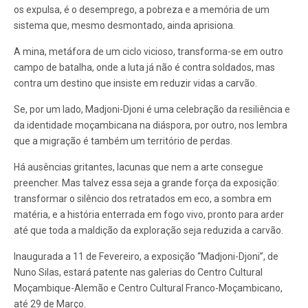
os expulsa, é o desemprego, a pobreza e a memória de um
sistema que, mesmo desmontado, ainda aprisiona.
A mina, metáfora de um ciclo vicioso, transforma-se em outro
campo de batalha, onde a luta já não é contra soldados, mas
contra um destino que insiste em reduzir vidas a carvão.
Se, por um lado, Madjoni-Djoni é uma celebração da resiliência e
da identidade moçambicana na diáspora, por outro, nos lembra
que a migração é também um território de perdas.
Há ausências gritantes, lacunas que nem a arte consegue
preencher. Mas talvez essa seja a grande força da exposição:
transformar o silêncio dos retratados em eco, a sombra em
matéria, e a história enterrada em fogo vivo, pronto para arder
até que toda a maldição da exploração seja reduzida a carvão.
Inaugurada a 11 de Fevereiro, a exposição “Madjoni-Djoni”, de
Nuno Silas, estará patente nas galerias do Centro Cultural
Moçambique-Alemão e Centro Cultural Franco-Moçambicano,
até 29 de Março.