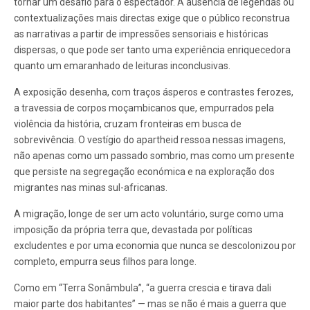
tornar um desafio para o espectador. A ausência de legendas ou
contextualizações mais directas exige que o público reconstrua
as narrativas a partir de impressões sensoriais e históricas
dispersas, o que pode ser tanto uma experiência enriquecedora
quanto um emaranhado de leituras inconclusivas.
A exposição desenha, com traços ásperos e contrastes ferozes,
a travessia de corpos moçambicanos que, empurrados pela
violência da história, cruzam fronteiras em busca de
sobrevivência. O vestígio do apartheid ressoa nessas imagens,
não apenas como um passado sombrio, mas como um presente
que persiste na segregação económica e na exploração dos
migrantes nas minas sul-africanas.
A migração, longe de ser um acto voluntário, surge como uma
imposição da própria terra que, devastada por políticas
excludentes e por uma economia que nunca se descolonizou por
completo, empurra seus filhos para longe.
Como em “Terra Sonâmbula”, “a guerra crescia e tirava dali
maior parte dos habitantes” — mas se não é mais a guerra que