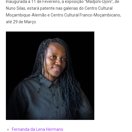
Inaugurada a 11 de Fevereiro, a exposição “Madjoni-Djoni”, de
Nuno Silas, estará patente nas galerias do Centro Cultural
Moçambique-Alemão e Centro Cultural Franco-Moçambicano,
até 29 de Março.
Fernanda da Lena Hermano