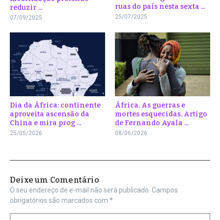
ruas do país nesta sexta ...
reduzir ...
25/07/2025
07/09/2025
Dia da África: continente
África. As guerras e
aproveita ascensão da
mortes esquecidas. Artigo
China e mira prog ...
de Fernando Ayala ...
25/05/2026
08/06/2026
Deixe um Comentário
O seu endereço de e-mail não será publicado.
Campos
obrigatórios são marcados com
*