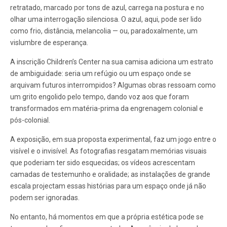
retratado, marcado por tons de azul, carrega na postura e no
olhar uma interrogação silenciosa. O azul, aqui, pode ser lido
como frio, distância, melancolia — ou, paradoxalmente, um
vislumbre de esperança.
A inscrição Children’s Center na sua camisa adiciona um estrato
de ambiguidade: seria um refúgio ou um espaço onde se
arquivam futuros interrompidos? Algumas obras ressoam como
um grito engolido pelo tempo, dando voz aos que foram
transformados em matéria-prima da engrenagem colonial e
pós-colonial.
A exposição, em sua proposta experimental, faz um jogo entre o
visível e o invisível. As fotografias resgatam memórias visuais
que poderiam ter sido esquecidas; os vídeos acrescentam
camadas de testemunho e oralidade; as instalações de grande
escala projectam essas histórias para um espaço onde já não
podem ser ignoradas.
No entanto, há momentos em que a própria estética pode se