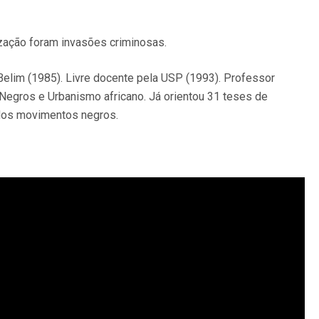
zação foram invasões criminosas.
lim (1985). Livre docente pela USP (1993). Professor
 Negros e Urbanismo africano. Já orientou 31 teses de
 dos movimentos negros.