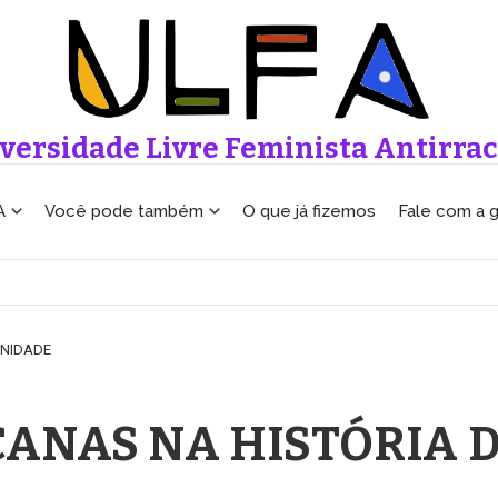
versidade Livre Feminista Antirrac
A
Você pode também
O que já fizemos
Fale com a 
ANIDADE
CANAS NA HISTÓRIA