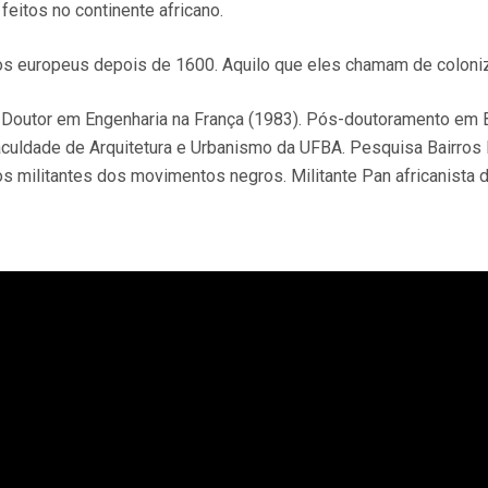
eitos no continente africano.
dos europeus depois de 1600. Aquilo que eles chamam de coloni
outor em Engenharia na França (1983). Pós-doutoramento em Be
 Faculdade de Arquitetura e Urbanismo da UFBA. Pesquisa Bairros
s militantes dos movimentos negros. Militante Pan africanista