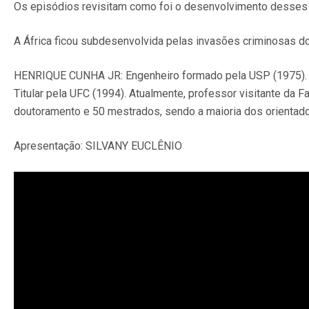
Os episódios revisitam como foi o desenvolvimento desses f
A África ficou subdesenvolvida pelas invasões criminosas 
HENRIQUE CUNHA JR: Engenheiro formado pela USP (1975). D
Titular pela UFC (1994). Atualmente, professor visitante da
doutoramento e 50 mestrados, sendo a maioria dos orientado
Apresentação: SILVANY EUCLÊNIO