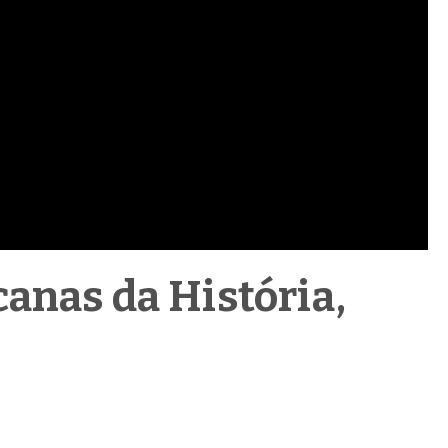
anas da História,