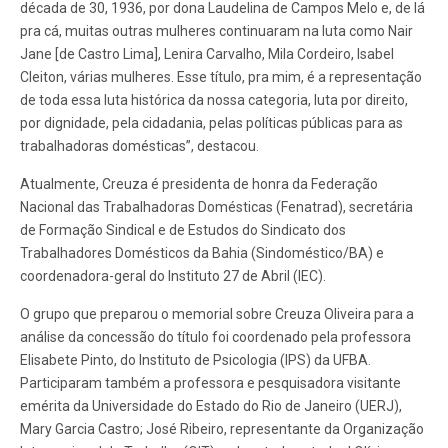
década de 30, 1936, por dona Laudelina de Campos Melo e, de lá
pra cá, muitas outras mulheres continuaram na luta como Nair
Jane [de Castro Lima], Lenira Carvalho, Mila Cordeiro, Isabel
Cleiton, várias mulheres. Esse título, pra mim, é a representação
de toda essa luta histórica da nossa categoria, luta por direito,
por dignidade, pela cidadania, pelas políticas públicas para as
trabalhadoras domésticas”, destacou.
Atualmente, Creuza é presidenta de honra da Federação
Nacional das Trabalhadoras Domésticas (Fenatrad), secretária
de Formação Sindical e de Estudos do Sindicato dos
Trabalhadores Domésticos da Bahia (Sindoméstico/BA) e
coordenadora-geral do Instituto 27 de Abril (IEC).
O grupo que preparou o memorial sobre Creuza Oliveira para a
análise da concessão do título foi coordenado pela professora
Elisabete Pinto, do Instituto de Psicologia (IPS) da UFBA.
Participaram também a professora e pesquisadora visitante
emérita da Universidade do Estado do Rio de Janeiro (UERJ),
Mary Garcia Castro; José Ribeiro, representante da Organização