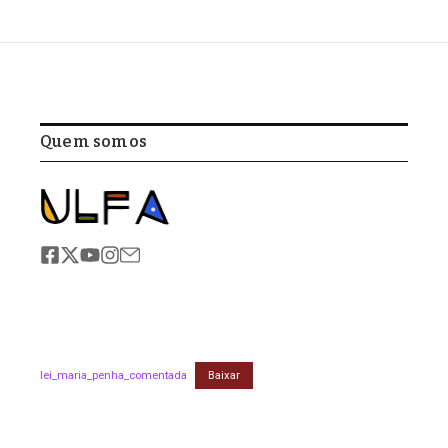
Quem somos
lei_maria_penha_comentada
Baixar