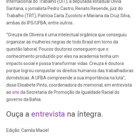
Internacional do Trabalho (OIT); a deputada estadual Olívia
Santana; o jornalista Pedro Castro; Renato Resende, juiz do
Trabalho (TRT); Patrícia Carla Zucoloto e Mariana da Cruz Silva,
ambas do IPS/UFBA, entre outros.
“Creuza de Oliveira é uma intelectual orgânica que conseguiu
organizar as mulheres negras de todo Brasil em torno da
questão laboral. Poucos doutores conseguem que o
conhecimento produzido por eles na academia tenha um
impacto social e possa transformar vidas. Creuza é doutora
porque logrou conquistar os direitos humanos das trabalhadoras
domésticas. A UFBA compreende a sua importância na luta”,
disse Elisabete Pinto, coordenadora do memorial, em entrevista
ao
site
da Secretaria de Promoção de Igualdade Racial do
governo da Bahia.
Ouça a
entrevista
na íntegra.
Edição: Camila Maciel