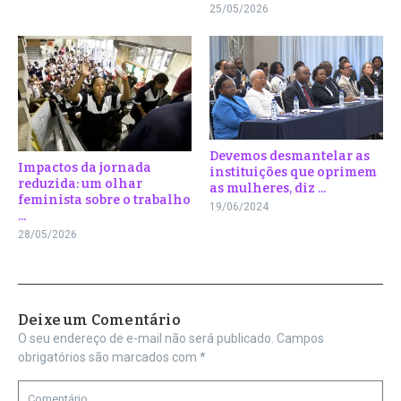
25/05/2026
Devemos desmantelar as
Impactos da jornada
instituições que oprimem
reduzida: um olhar
as mulheres, diz ...
feminista sobre o trabalho
19/06/2024
...
28/05/2026
Deixe um Comentário
O seu endereço de e-mail não será publicado.
Campos
obrigatórios são marcados com
*