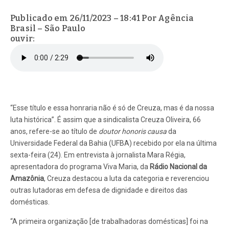
Publicado em 26/11/2023 – 18:41 Por Agência
Brasil – São Paulo
ouvir:
“Esse título e essa honraria não é só de Creuza, mas é da nossa
luta histórica”. É assim que a sindicalista Creuza Oliveira, 66
anos, refere-se ao título de
doutor honoris causa
da
Universidade Federal da Bahia (UFBA) recebido por ela na última
sexta-feira (24). Em entrevista à jornalista Mara Régia,
apresentadora do programa Viva Maria, da
Rádio Nacional da
Amazônia
, Creuza destacou a luta da categoria e reverenciou
outras lutadoras em defesa de dignidade e direitos das
domésticas.
“A primeira organização [de trabalhadoras domésticas] foi na