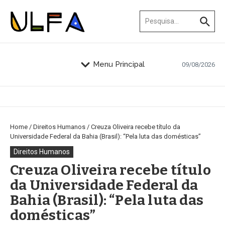
Ir para o conteúdo
Procurar por:
Menu Principal
09/08/2026
Home
/
Direitos Humanos
/
Creuza Oliveira recebe título da
Universidade Federal da Bahia (Brasil): “Pela luta das domésticas”
Direitos Humanos
Creuza Oliveira recebe título
da Universidade Federal da
Bahia (Brasil): “Pela luta das
domésticas”