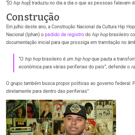
“[O
hip hop
] traduziu no dia a dia o que as pessoas falavam
Construção
Em julho deste ano, a Construção Nacional da Cultura Hip Hop,
Nacional (Iphan) o
pedido de registro
do
hip hop
brasileiro c
documentação inicial para que prossiga em tramitação no âm
“O
hip hop
brasileiro é um
hip hop
que pauta a transfor
econômica para várias periferias do país”, defende o
r
O grupo também busca propor políticas ao governo federal. Pa
diretamente para dentro das periferias”.