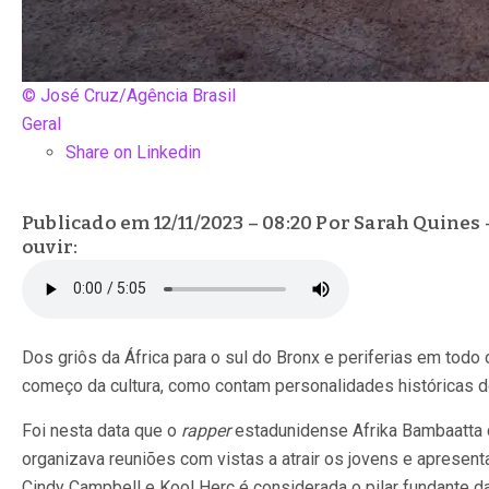
© José Cruz/Agência Brasil
Geral
Share on Linkedin
Publicado em 12/11/2023 – 08:20 Por Sarah Quines 
ouvir:
Dos griôs da África para o sul do Bronx e periferias em todo 
começo da cultura, como contam personalidades históricas 
Foi nesta data que o
rapper
estadunidense Afrika Bambaatta c
organizava reuniões com vistas a atrair os jovens e apresent
Cindy Campbell e Kool Herc é considerada o pilar fundante da