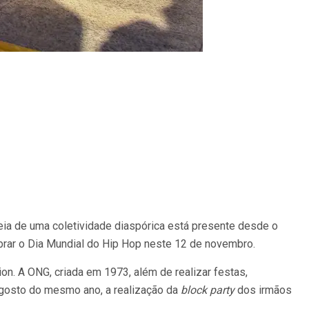
ia de uma coletividade diaspórica está presente desde o
brar o Dia Mundial do Hip Hop neste 12 de novembro.
n. A ONG, criada em 1973, além de realizar festas,
agosto do mesmo ano, a realização da
block party
dos irmãos