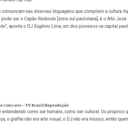
se comunicam nas diversas linguagens que compõem a cultura
hi
pode ser o Capão Redondo [zona sul paulistana], é o Alto José do
do”, aponta o DJ Eugênio Lima, um dos pioneiros na capital pauli
os como arte –
TV Brasil/Reprodução
 entendendo como ser humano, como ser cultural. Os próprios 
ça, o grafite não era arte visual, o DJ não era músico, então qu