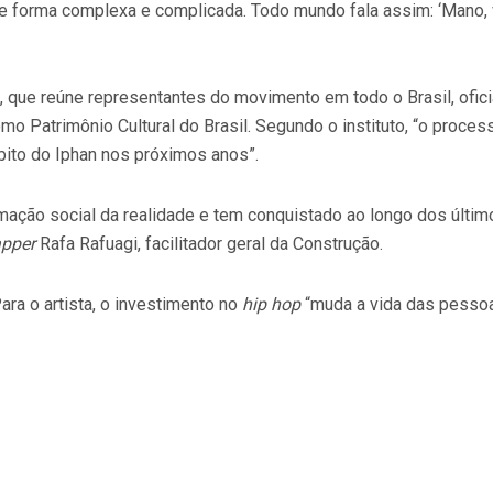
 de forma complexa e complicada. Todo mundo fala assim: ‘Mano,
 que reúne representantes do movimento em todo o Brasil, oficial
omo Patrimônio Cultural do Brasil. Segundo o instituto, “o proces
bito do Iphan nos próximos anos”.
mação social da realidade e tem conquistado ao longo dos últi
apper
Rafa Rafuagi, facilitador geral da Construção.
ra o artista, o investimento no
hip hop
“muda a vida das pessoa