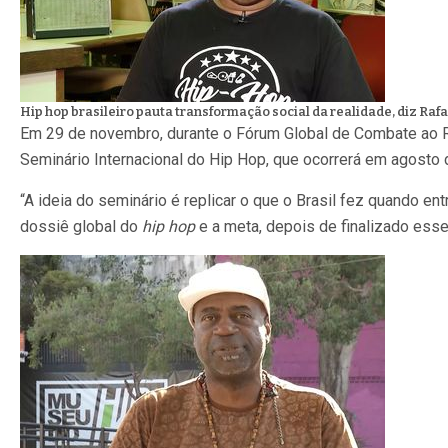
Hip hop brasileiro pauta transformação social da realidade, diz Raf
Em 29 de novembro, durante o Fórum Global de Combate ao Ra
Seminário Internacional do Hip Hop, que ocorrerá em agosto
“A ideia do seminário é replicar o que o Brasil fez quando en
dossiê global do
hip hop
e a meta, depois de finalizado esse 