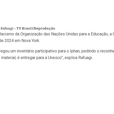
a Rafuagi –
TV Brasil/Reprodução
cismo da Organização das Nações Unidas para a Educação, a Ciê
 de 2024 em Nova York.
tregou um inventário participativo para o Iphan, pedindo o recon
material, é entregar para a Unesco”, explica Rafuagi.