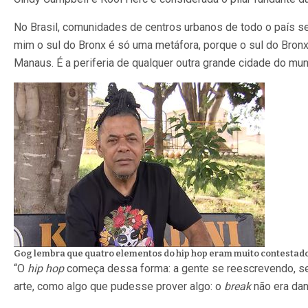
No Brasil, comunidades de centros urbanos de todo o país 
mim o sul do Bronx é só uma metáfora, porque o sul do Bronx 
Manaus. É a periferia de qualquer outra grande cidade do mun
Gog lembra que quatro elementos do hip hop eram muito contestad
“O
hip hop
começa dessa forma: a gente se reescrevendo, se
arte, como algo que pudesse prover algo: o
break
não era dan