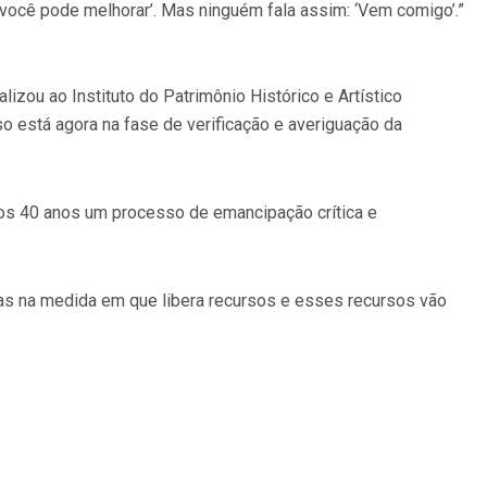
 você pode melhorar’. Mas ninguém fala assim: ‘Vem comigo’.”
izou ao Instituto do Patrimônio Histórico e Artístico
so está agora na fase de verificação e averiguação da
mos 40 anos um processo de emancipação crítica e
s na medida em que libera recursos e esses recursos vão