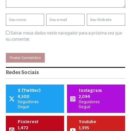
Salvar meus dados neste navegador para a próxima vez que
eu comentar.
Redes Sociais
X (Twitter)
Instagram
4,500
2,094
Seguidores
Seguidores
Seguir
Seguir
Pinterest
Youtube
1,472
1,395