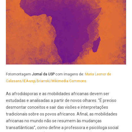
Fotomontagem
Jornal da USP
com imagens de:
Maria Leonor de
Calasans/IEA-usp
;
Brianski/Wikimedia Commons
As afrodiásporas e as mobilidades africanas devem ser
estudadas e analisadas a partir de novos olhares. “É preciso
desmontar conceitos e sair das visões e interpretações
tradicionais sobre os povos africanos. Afinal, as mobilidades
africanas no mundo não se resumem às mudanças
transatlânticas”, como define a professora e psicóloga social