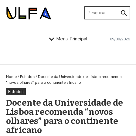
Ir para o conteúdo
Procurar por:
Menu Principal
09/08/2026
Home
/
Estudos
/
Docente da Universidade de Lisboa recomenda
“novos olhares” para o continente africano
Estudos
Docente da Universidade de
Lisboa recomenda “novos
olhares” para o continente
africano