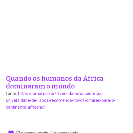
Quando os humanos da África
dominaram o mundo
fonte:
https://jornal.usp.br/diversidade/docente-da-
universidade-de-lisboa-recomenda-novos-olhares-para-o-
continente-africano/
13 acessos totais
, 1 acessos hoje