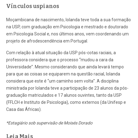
Vínculos uspianos
Moçambicana de nascimento, Iolanda teve toda a sua formação
na USP, com graduação em Psicologia e mestrado e doutorado
em Psicologia Social e, nos últimos anos, vem coordenando um
projeto de afrodescendência em Portugal.
Com relação à atual situação da USP pós-cotas raciais, a
professora considera que o processo “mudou a cara da
Universidade”. Mesmo considerando que ainda levará tempo
para que as coisas se equiparem na questão racial, Iolanda
considera que este é “um caminho sem volta”. A disciplina
ministrada por Iolanda teve a participação de 23 alunos da pós-
graduação matriculados e 17 alunos ouvintes, tanto da USP
(FFLCH e Instituto de Psicologia), como externos (da Unifesp e
Casa das Áfricas).
*Estagiário sob supervisão de Moisés Dorado
Leia Mais