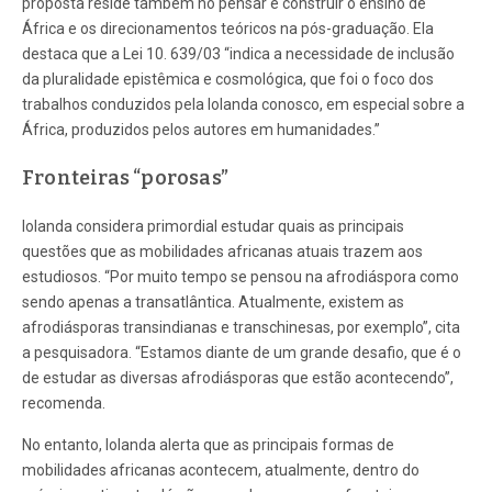
proposta reside também no pensar e construir o ensino de
África e os direcionamentos teóricos na pós-graduação. Ela
destaca que a Lei 10. 639/03 “indica a necessidade de inclusão
da pluralidade epistêmica e cosmológica, que foi o foco dos
trabalhos conduzidos pela Iolanda conosco, em especial sobre a
África, produzidos pelos autores em humanidades.”
Fronteiras “porosas”
Iolanda considera primordial estudar quais as principais
questões que as mobilidades africanas atuais trazem aos
estudiosos. “Por muito tempo se pensou na afrodiáspora como
sendo apenas a transatlântica. Atualmente, existem as
afrodiásporas transindianas e transchinesas, por exemplo”, cita
a pesquisadora. “Estamos diante de um grande desafio, que é o
de estudar as diversas afrodiásporas que estão acontecendo”,
recomenda.
No entanto, Iolanda alerta que as principais formas de
mobilidades africanas acontecem, atualmente, dentro do