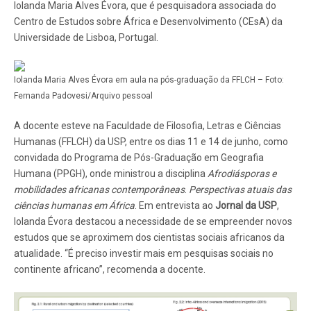
Iolanda Maria Alves Évora, que é pesquisadora associada do
Centro de Estudos sobre África e Desenvolvimento (CEsA) da
Universidade de Lisboa, Portugal.
Iolanda Maria Alves Évora em aula na pós-graduação da FFLCH – Foto:
Fernanda Padovesi/Arquivo pessoal
A docente esteve na Faculdade de Filosofia, Letras e Ciências
Humanas (FFLCH) da USP, entre os dias 11 e 14 de junho, como
convidada do Programa de Pós-Graduação em Geografia
Humana (PPGH), onde ministrou a disciplina
Afrodiásporas e
mobilidades africanas contemporâneas
.
Perspectivas atuais das
ciências humanas em África
. Em entrevista ao
Jornal da USP
,
Iolanda Évora destacou a necessidade de se empreender novos
estudos que se aproximem dos cientistas sociais africanos da
atualidade. “É preciso investir mais em pesquisas sociais no
continente africano”, recomenda a docente.