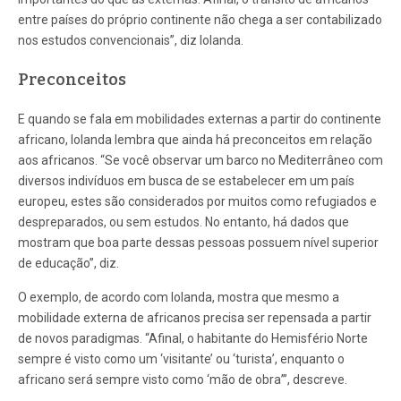
entre países do próprio continente não chega a ser contabilizado
nos estudos convencionais”, diz Iolanda.
Preconceitos
E quando se fala em mobilidades externas a partir do continente
africano, Iolanda lembra que ainda há preconceitos em relação
aos africanos. “Se você observar um barco no Mediterrâneo com
diversos indivíduos em busca de se estabelecer em um país
europeu, estes são considerados por muitos como refugiados e
despreparados, ou sem estudos. No entanto, há dados que
mostram que boa parte dessas pessoas possuem nível superior
de educação”, diz.
O exemplo, de acordo com Iolanda, mostra que mesmo a
mobilidade externa de africanos precisa ser repensada a partir
de novos paradigmas. “Afinal, o habitante do Hemisfério Norte
sempre é visto como um ‘visitante’ ou ‘turista’, enquanto o
africano será sempre visto como ‘mão de obra’”, descreve.