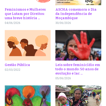
Feminismos e Mulheres
ASCHA comemora o Dia
que Lutam por Direitos:
da Independência de
uma breve história ...
Moçambique
04/06/2026
30/06/2026
Gestão Pública
Leis sobre feminicídio em
todo o mundo: 50 anos de
02/03/2022
evolução e lac ...
05/06/2026