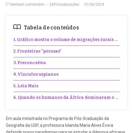
Nenhum comentário
243Visualizações
27/06/2024
Tabela de conteúdos
1. Gráfico mostra o volume de migrações rurais e urban
2. Fronteiras “porosas”
3. Preconceitos
4. Vínculos uspianos
5. Leia Mais
6. Quando os humanos da África dominaram o mundo
Em aula ministrada no Programa de Pós-Graduação da
Geografia da USP, a professora Iolanda Maria Alves Évora
defende novos paradigmas para se estudar a diáspora africana