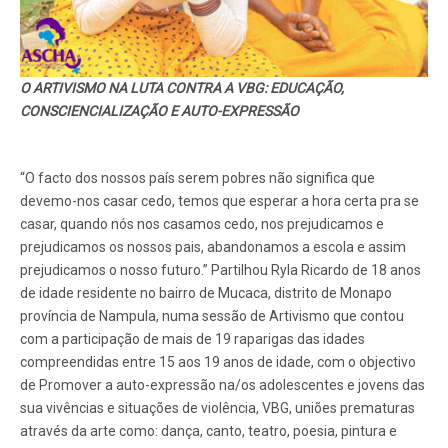
O ARTIVISMO NA LUTA CONTRA A VBG: EDUCAÇÃO,
CONSCIENCIALIZAÇÃO E AUTO-EXPRESSÃO
“O facto dos nossos país serem pobres não significa que
devemo-nos casar cedo, temos que esperar a hora certa pra se
casar, quando nós nos casamos cedo, nos prejudicamos e
prejudicamos os nossos pais, abandonamos a escola e assim
prejudicamos o nosso futuro.” Partilhou Ryla Ricardo de 18 anos
de idade residente no bairro de Mucaca, distrito de Monapo
província de Nampula, numa sessão de Artivismo que contou
com a participação de mais de 19 raparigas das idades
compreendidas entre 15 aos 19 anos de idade, com o objectivo
de Promover a auto-expressão na/os adolescentes e jovens das
sua vivências e situações de violência, VBG, uniões prematuras
através da arte como: dança, canto, teatro, poesia, pintura e