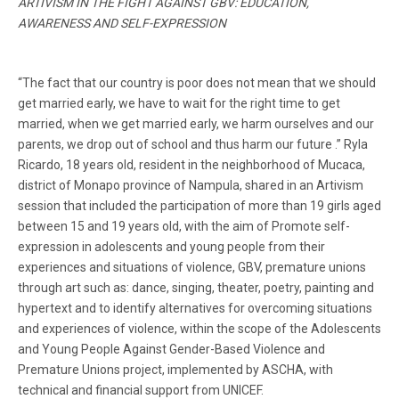
ARTIVISM IN THE FIGHT AGAINST GBV: EDUCATION,
AWARENESS AND SELF-EXPRESSION
“The fact that our country is poor does not mean that we should
get married early, we have to wait for the right time to get
married, when we get married early, we harm ourselves and our
parents, we drop out of school and thus harm our future .” Ryla
Ricardo, 18 years old, resident in the neighborhood of Mucaca,
district of Monapo province of Nampula, shared in an Artivism
session that included the participation of more than 19 girls aged
between 15 and 19 years old, with the aim of Promote self-
expression in adolescents and young people from their
experiences and situations of violence, GBV, premature unions
through art such as: dance, singing, theater, poetry, painting and
hypertext and to identify alternatives for overcoming situations
and experiences of violence, within the scope of the Adolescents
and Young People Against Gender-Based Violence and
Premature Unions project, implemented by ASCHA, with
technical and financial support from UNICEF.