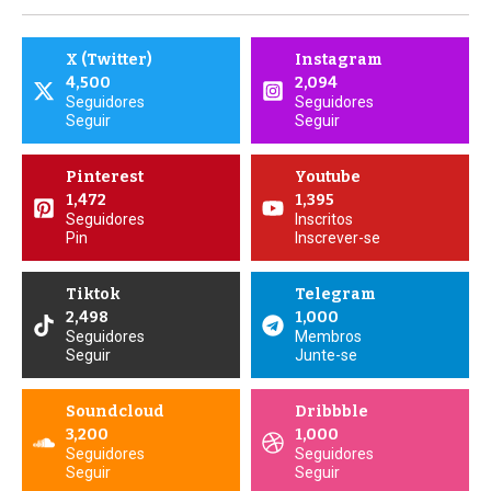
X (Twitter)
Instagram
4,500
2,094
Seguidores
Seguidores
Seguir
Seguir
Pinterest
Youtube
1,472
1,395
Seguidores
Inscritos
Pin
Inscrever-se
Tiktok
Telegram
2,498
1,000
Seguidores
Membros
Seguir
Junte-se
Soundcloud
Dribbble
3,200
1,000
Seguidores
Seguidores
Seguir
Seguir