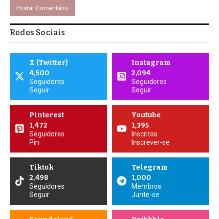
Redes Sociais
X (Twitter)
Instagram
4,500
2,094
Seguidores
Seguidores
Seguir
Seguir
Pinterest
Youtube
1,472
1,395
Seguidores
Inscritos
Pin
Inscrever-se
Tiktok
Telegram
2,498
1,000
Seguidores
Membros
Seguir
Junte-se