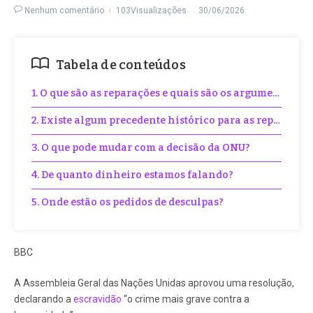
Nenhum comentário
103Visualizações
30/06/2026
Tabela de conteúdos
1. O que são as reparações e quais são os argumentos a s
2. Existe algum precedente histórico para as reparações
3. O que pode mudar com a decisão da ONU?
4. De quanto dinheiro estamos falando?
5. Onde estão os pedidos de desculpas?
BBC
A Assembleia Geral das Nações Unidas aprovou uma resolução,
declarando a
escravidão
“o crime mais grave contra a