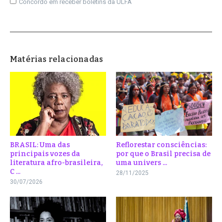
Concordo em receber boletins da ULFA
Matérias relacionadas
BRASIL: Uma das
Reflorestar consciências:
principais vozes da
por que o Brasil precisa de
literatura afro-brasileira,
uma univers ...
C ...
28/11/2025
30/07/2026