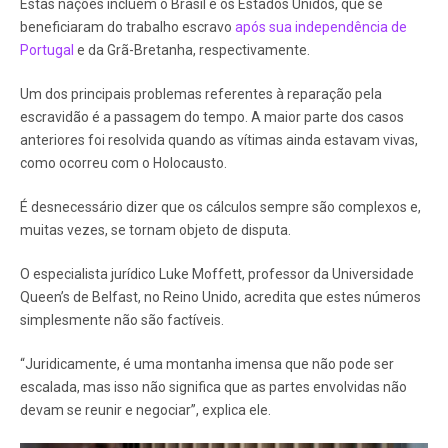
Estas nações incluem o Brasil e os Estados Unidos, que se
beneficiaram do trabalho escravo
após sua independência de
Portugal
e da Grã-Bretanha, respectivamente.
Um dos principais problemas referentes à reparação pela
escravidão é a passagem do tempo. A maior parte dos casos
anteriores foi resolvida quando as vítimas ainda estavam vivas,
como ocorreu com o Holocausto.
É desnecessário dizer que os cálculos sempre são complexos e,
muitas vezes, se tornam objeto de disputa.
O especialista jurídico Luke Moffett, professor da Universidade
Queen’s de Belfast, no Reino Unido, acredita que estes números
simplesmente não são factíveis.
“Juridicamente, é uma montanha imensa que não pode ser
escalada, mas isso não significa que as partes envolvidas não
devam se reunir e negociar”, explica ele.