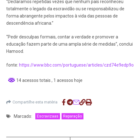
“Declaramos repetidas vezes que nenhum país reconheceu
totalmente o legado da escravidão ou se responsabilizou de
forma abrangente pelos impactos à vida das pessoas de
descendência africana.”
“Pedir desculpas formais, contar a verdade e promover a
educação fazem parte de uma ampla série de medidas”, conclui
Hamood.
fonte:
https://www.bbc.com/portuguese/articles/czd74e9edp9o
14 acessos totais
, 1 acessos hoje
Compartilhe esta matéria
Marcado:
Escravizaas
Reparação