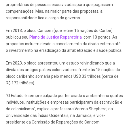
proprietárias de pessoas escravizadas para que pagassem
compensações. Mas, na maior parte das propostas, a
responsabilidade fica a cargo do governo.
Em 2013, o bloco Caricom (que reúne 15 nações do Caribe)
publicou seu
Plano de Justiça Reparatória
, com 10 pontos. As
propostas incluem desde o cancelamento da dívida externa até
o investimento na erradicação da alfabetização e saúde pública.
Em 2023, o bloco apresentou um estudo reivindicando que a
dívida dos antigos países colonizadores frente às 15 nações do
bloco caribenho somaria pelo menos US$ 33 trilhões (cerca de
R$ 172 trilhões).
“O Estado é sempre culpado por ter criado o ambiente no qual os
indivíduos, instituições e empresas participaram da escravidão e
do colonialismo”, explica a professora Verena Shepherd, da
Universidade das Índias Ocidentais, na Jamaica, e vice-
presidente da Comissão de Reparações do Caricom.