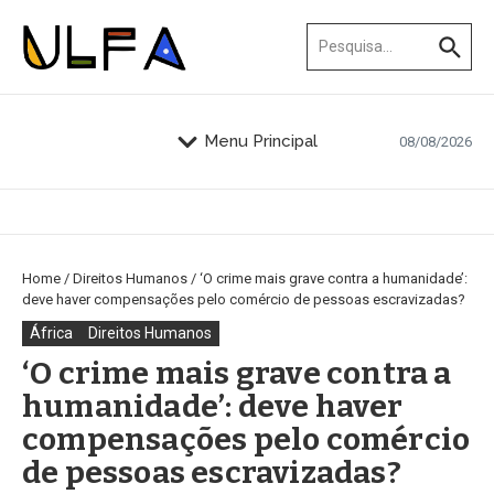
Ir para o conteúdo
Procurar por:
Menu Principal
08/08/2026
Home
/
Direitos Humanos
/
‘O crime mais grave contra a humanidade’:
deve haver compensações pelo comércio de pessoas escravizadas?
África
Direitos Humanos
‘O crime mais grave contra a
humanidade’: deve haver
compensações pelo comércio
de pessoas escravizadas?