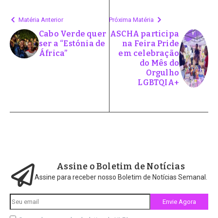
Matéria Anterior
Próxima Matéria
Cabo Verde quer
ASCHA participa
ser a “Estónia de
na Feira Pride
África”
em celebração
do Mês do
Orgulho
LGBTQIA+
Assine o Boletim de Notícias
Assine para receber nosso Boletim de Notícias Semanal.