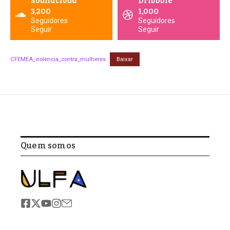
Soundcloud
Dribbble
3,200
1,000
Seguidores
Seguidores
Seguir
Seguir
CFEMEA_violencia_contra_mulheres
Baixar
Quem somos