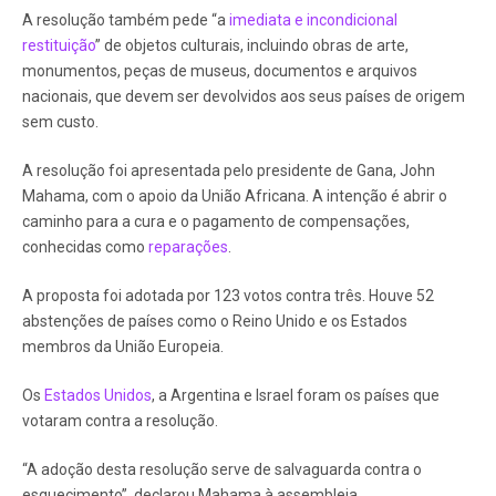
A resolução também pede “a
imediata e incondicional
restituição
” de objetos culturais, incluindo obras de arte,
monumentos, peças de museus, documentos e arquivos
nacionais, que devem ser devolvidos aos seus países de origem
sem custo.
A resolução foi apresentada pelo presidente de Gana, John
Mahama, com o apoio da União Africana. A intenção é abrir o
caminho para a cura e o pagamento de compensações,
conhecidas como
reparações
.
A proposta foi adotada por 123 votos contra três. Houve 52
abstenções de países como o Reino Unido e os Estados
membros da União Europeia.
Os
Estados Unidos
, a Argentina e Israel foram os países que
votaram contra a resolução.
“A adoção desta resolução serve de salvaguarda contra o
esquecimento”, declarou Mahama à assembleia.