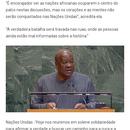
“É encorajador ver as nações africanas ocuparem o centro do
palco nestas discussões, mas os corações e as mentes não
serão conquistados nas Nações Unidas”, acredita ela.
“A verdadeira batalha será travada nas ruas, onde as pessoas
ainda estão mal informadas sobre a história.”
Nações Unidas -‘Hoje nos reunimos em solene solidariedade
para afirmar a verdade e buscar um caminho para a cura e a