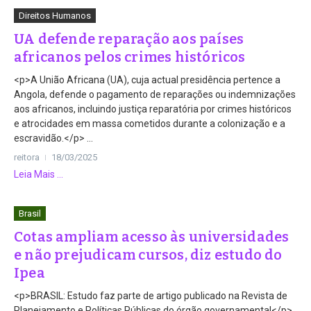
Direitos Humanos
UA defende reparação aos países
africanos pelos crimes históricos
<p>A União Africana (UA), cuja actual presidência pertence a
Angola, defende o pagamento de reparações ou indemnizações
aos africanos, incluindo justiça reparatória por crimes históricos
e atrocidades em massa cometidos durante a colonização e a
escravidão.</p> ...
reitora
18/03/2025
Leia Mais ...
Brasil
Cotas ampliam acesso às universidades
e não prejudicam cursos, diz estudo do
Ipea
<p>BRASIL: Estudo faz parte de artigo publicado na Revista de
Planejamento e Políticas Públicas do órgão governamental</p>