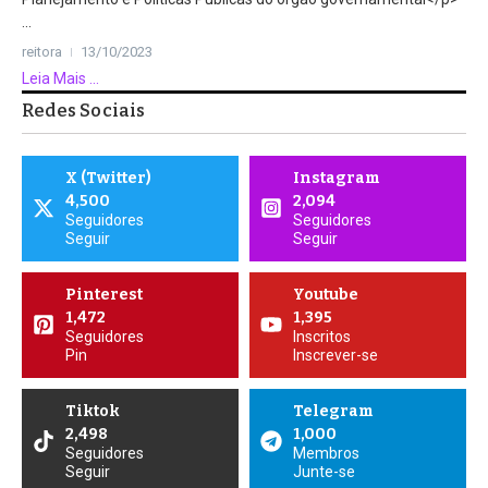
...
reitora
13/10/2023
Leia Mais ...
Redes Sociais
X (Twitter)
Instagram
4,500
2,094
Seguidores
Seguidores
Seguir
Seguir
Pinterest
Youtube
1,472
1,395
Seguidores
Inscritos
Pin
Inscrever-se
Tiktok
Telegram
2,498
1,000
Seguidores
Membros
Seguir
Junte-se