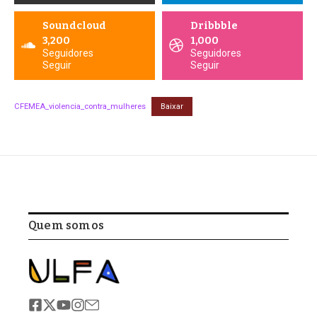
Soundcloud
Dribbble
3,200
1,000
Seguidores
Seguidores
Seguir
Seguir
CFEMEA_violencia_contra_mulheres
Baixar
Quem somos