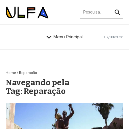
Ir para o conteúdo
Procurar por:
Menu Principal
07/08/2026
Home
/
Reparação
Navegando pela
Tag: Reparação