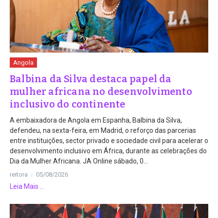
Angola
Balbina da Silva destaca papel da
mulher africana no desenvolvimento
inclusivo do continente
A embaixadora de Angola em Espanha, Balbina da Silva,
defendeu, na sexta-feira, em Madrid, o reforço das parcerias
entre instituições, sector privado e sociedade civil para acelerar o
desenvolvimento inclusivo em África, durante as celebrações do
Dia da Mulher Africana. JA Online sábado, 0...
reitora
05/08/2026
Leia Mais ...