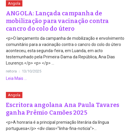
Angola
ANGOLA: Lançada campanha de
mobilização para vacinação contra
cancro do colo do útero
<p>O lançamento da campanha de mobilização e envolvimento
comunitário para a vacinação contra o cancro do colo do útero
aconteceu, esta segunda-feira, em Luanda, em acto
testemunhado pela Primeira-Dama da República, Ana Dias
Lourenço.</p> <p> </p> ...
reitora
13/10/2025
Leia Mais ...
Angola
Escritora angolana Ana Paula Tavares
ganha Prêmio Camões 2025
<p>A honraria é a principal premiação literária da língua
portuguesa</p> <div class="linha-fina-noticia">...