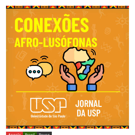
Angola
Brasil
Povos