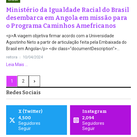
Ministério da Igualdade Racial do Brasil
desembarca em Angola em missão para
o Programa Caminhos Amefricanos
<p>A viagem objetiva firmar acordo com a Universidade
Agostinho Neto a partir de articulação feita pela Embaixada do
Brasil em Angola</p> <div class="documentDescription">...
reitora
10/04/2024
Leia Mais ...
1
2
Redes Sociais
X (Twitter)
Instagram
4,500
2,094
Seguidores
Seguidores
Seguir
Seguir