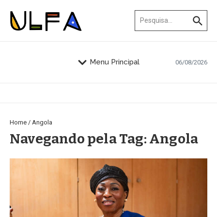
Ir para o conteúdo
Procurar por:
Menu Principal
06/08/2026
Home
/
Angola
Navegando pela Tag: Angola