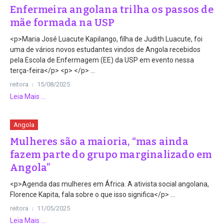
Enfermeira angolana trilha os passos de
mãe formada na USP
<p>Maria José Luacute Kapilango, filha de Judith Luacute, foi
uma de vários novos estudantes vindos de Angola recebidos
pela Escola de Enfermagem (EE) da USP em evento nessa
terça-feira</p> <p> </p> ...
reitora
15/08/2025
Leia Mais ...
Angola
Mulheres são a maioria, “mas ainda
fazem parte do grupo marginalizado em
Angola”
<p>Agenda das mulheres em África. A ativista social angolana,
Florence Kapita, fala sobre o que isso significa</p> ...
reitora
11/05/2025
Leia Mais ...