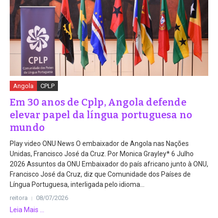
Angola
CPLP
Em 30 anos de Cplp, Angola defende
elevar papel da língua portuguesa no
mundo
Play video ONU News O embaixador de Angola nas Nações
Unidas, Francisco José da Cruz. Por Monica Grayley* 6 Julho
2026 Assuntos da ONU Embaixador do país africano junto à ONU,
Francisco José da Cruz, diz que Comunidade dos Países de
Língua Portuguesa, interligada pelo idioma...
reitora
08/07/2026
Leia Mais ...