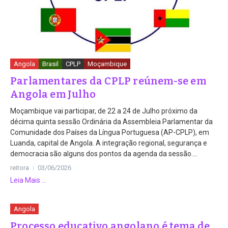
Angola
Brasil
CPLP
Moçambique
Parlamentares da CPLP reúnem-se em
Angola em Julho
Moçambique vai participar, de 22 a 24 de Julho próximo da
décima quinta sessão Ordinária da Assembleia Parlamentar da
Comunidade dos Países da Língua Portuguesa (AP-CPLP), em
Luanda, capital de Angola. A integração regional, segurança e
democracia são alguns dos pontos da agenda da sessão....
reitora
03/06/2026
Leia Mais ...
Angola
Processo educativo angolano é tema de