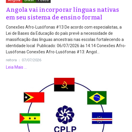
Angola vai incorporar línguas nativas
em seu sistema de ensino formal
Conexões Afro-Lusófonas #13 De acordo com especialistas, a
Lei de Bases da Educação do país prevê a necessidade de
massificação das línguas ancestrais nas escolas fortalecendo a
identidade local Publicado: 06/07/2026 às 14:14 Conexões Afro-
Lusófonas Conexões Afro-Lusófonas #13: Angol...
reitora
07/07/2026
Leia Mais ...