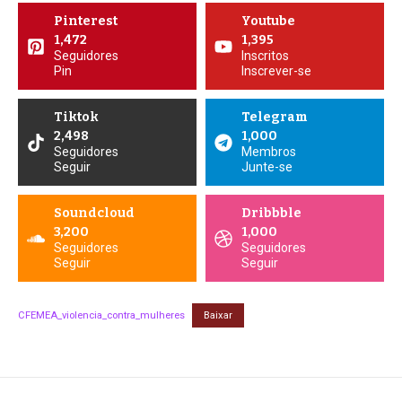
Pinterest
Youtube
1,472
1,395
Seguidores
Inscritos
Pin
Inscrever-se
Tiktok
Telegram
2,498
1,000
Seguidores
Membros
Seguir
Junte-se
Soundcloud
Dribbble
3,200
1,000
Seguidores
Seguidores
Seguir
Seguir
CFEMEA_violencia_contra_mulheres
Baixar