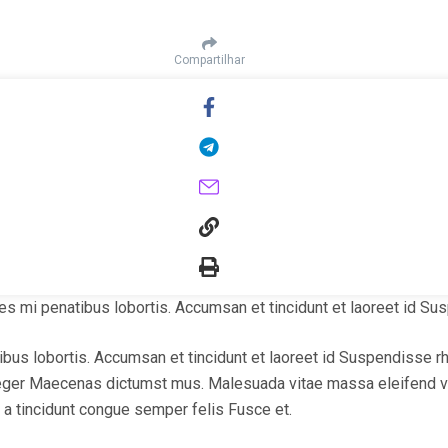
Compartilhar
 mi penatibus lobortis. Accumsan et tincidunt et laoreet id Susp
bus lobortis. Accumsan et tincidunt et laoreet id Suspendisse r
 Integer Maecenas dictumst mus. Malesuada vitae massa eleifend v
e a tincidunt congue semper felis Fusce et.