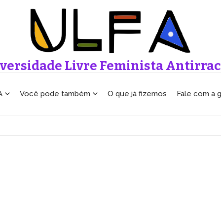
versidade Livre Feminista Antirrac
A
Você pode também
O que já fizemos
Fale com a 