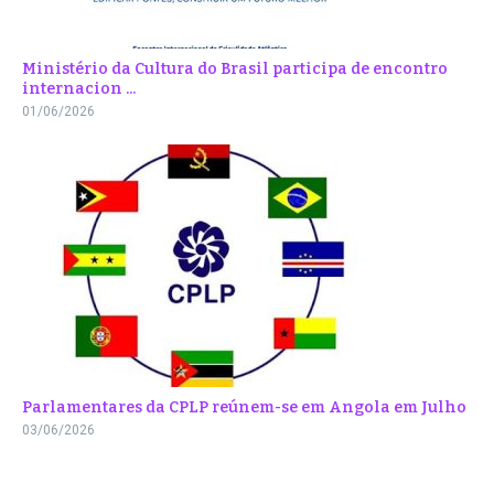
Ministério da Cultura do Brasil participa de encontro
internacion ...
01/06/2026
Parlamentares da CPLP reúnem-se em Angola em Julho
03/06/2026