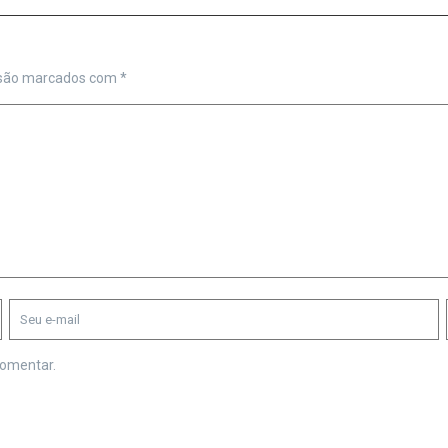
 são marcados com
*
comentar.