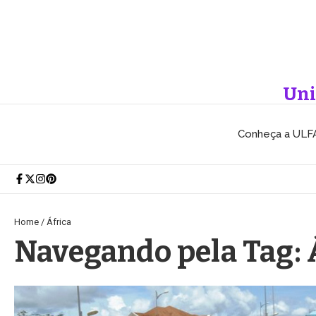
Ir para o conteúdo
Uni
Conheça a ULF
Home
/
África
Navegando pela Tag: 