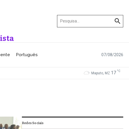
Procurar por:
ista
gente
Português
07/08/2026
°C
17
Maputo, MZ
Redes Sociais