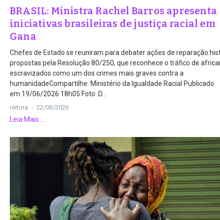
BRASIL: Ministra Rachel Barros apresenta
iniciativas brasileiras de justiça racial em
Gana
Chefes de Estado se reuniram para debater ações de reparação his
propostas pela Resolução 80/250, que reconhece o tráfico de afric
escravizados como um dos crimes mais graves contra a
humanidadeCompartilhe: Ministério da Igualdade Racial Publicado
em 19/06/2026 18h05 Foto: D...
reitora
22/06/2026
Leia Mais ...