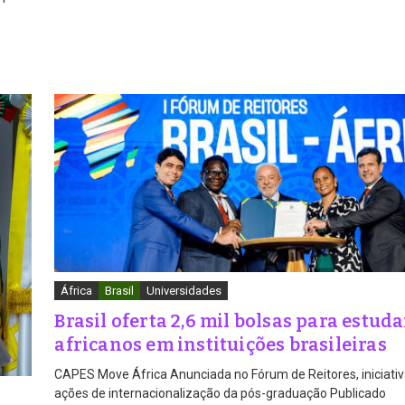
África
Brasil
Universidades
Brasil oferta 2,6 mil bolsas para estud
africanos em instituições brasileiras
CAPES Move África Anunciada no Fórum de Reitores, iniciati
ações de internacionalização da pós-graduação Publicado