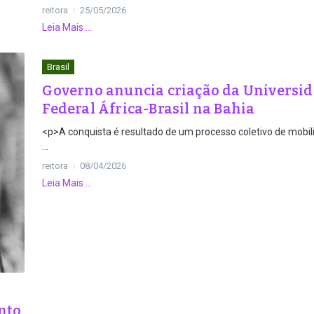
reitora
25/05/2026
Leia Mais ...
Brasil
Governo anuncia criação da Universi
Federal África-Brasil na Bahia
<p>A conquista é resultado de um processo coletivo de mobi
...
reitora
08/04/2026
Leia Mais ...
nto