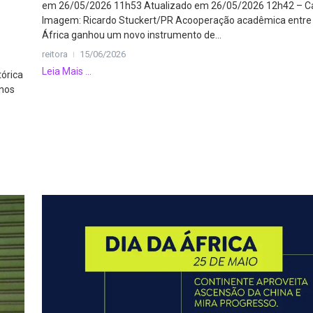
em 26/05/2026 11h53 Atualizado em 26/05/2026 12h42 – C
Imagem: Ricardo Stuckert/PR Acooperação acadêmica entre B
África ganhou um novo instrumento de...
reitora
15/06/2026
Leia Mais ...
tórica
anos