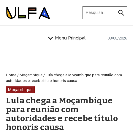
Ir para o conteúdo
Procurar por:
Menu Principal
08/08/2026
Home
/
Moçambique
/
Lula chega a Moçambique para reunião com
autoridades e recebe título honoris causa
Moçambique
Lula chega a Moçambique
para reunião com
autoridades e recebe título
honoris causa