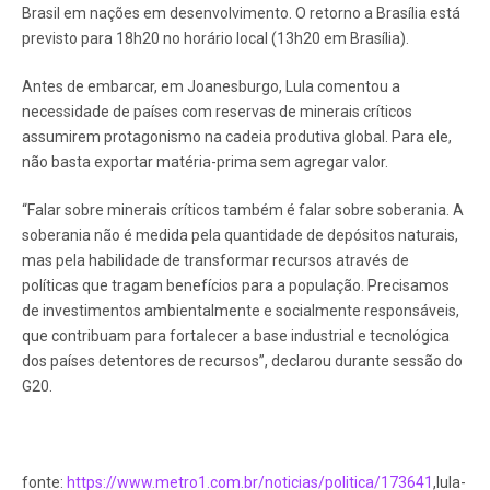
Brasil em nações em desenvolvimento. O retorno a Brasília está
previsto para 18h20 no horário local (13h20 em Brasília).
Antes de embarcar, em Joanesburgo, Lula comentou a
necessidade de países com reservas de minerais críticos
assumirem protagonismo na cadeia produtiva global. Para ele,
não basta exportar matéria-prima sem agregar valor.
“Falar sobre minerais críticos também é falar sobre soberania. A
soberania não é medida pela quantidade de depósitos naturais,
mas pela habilidade de transformar recursos através de
políticas que tragam benefícios para a população. Precisamos
de investimentos ambientalmente e socialmente responsáveis,
que contribuam para fortalecer a base industrial e tecnológica
dos países detentores de recursos”, declarou durante sessão do
G20.
fonte:
https://www.metro1.com.br/noticias/politica/173641
,lula-