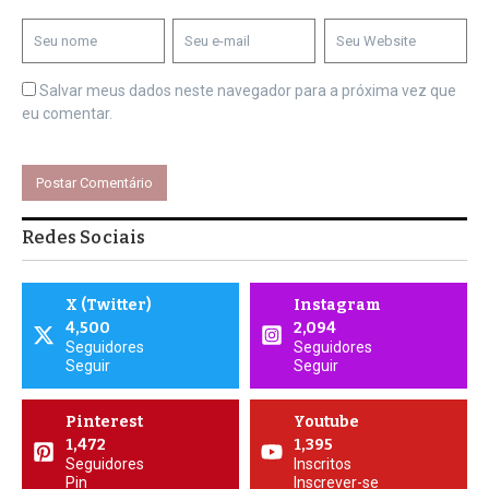
Salvar meus dados neste navegador para a próxima vez que
eu comentar.
Redes Sociais
X (Twitter)
Instagram
4,500
2,094
Seguidores
Seguidores
Seguir
Seguir
Pinterest
Youtube
1,472
1,395
Seguidores
Inscritos
Pin
Inscrever-se