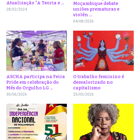
Atualização “A Teoria e ...
Moçambique debate
uniões prematuras e
28/02/2024
violên ...
04/08/2026
ASCHA participa na Feira
O trabalho feminino é
Pride em celebração do
desvalorizado no
Mês do Orgulho LG ...
capitalismo
30/06/2026
25/05/2026