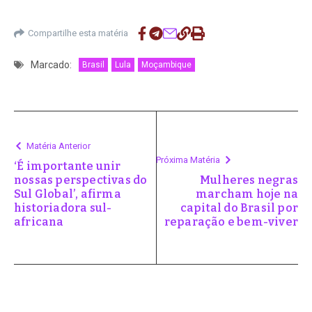
Compartilhe esta matéria
Marcado:
Brasil
Lula
Moçambique
Matéria Anterior
Próxima Matéria
‘É importante unir
nossas perspectivas do
Mulheres negras
Sul Global’, afirma
marcham hoje na
historiadora sul-
capital do Brasil por
africana
reparação e bem-viver