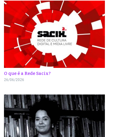
O que é a Rede Sacix?
26/06/2026