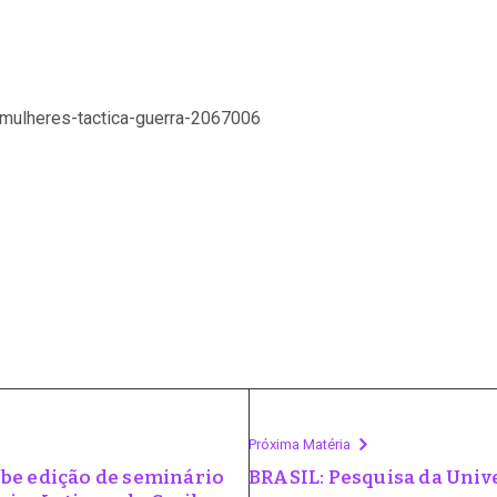
-mulheres-tactica-guerra-2067006
Próxima Matéria
ebe edição de seminário
BRASIL: Pesquisa da Univ