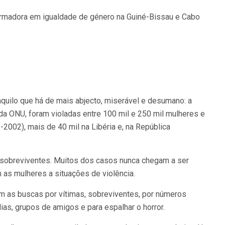
 formadora em igualdade de género na Guiné-Bissau e Cabo
quilo que há de mais abjecto, miserável e desumano: a
 da ONU, foram violadas entre 100 mil e 250 mil mulheres e
2002), mais de 40 mil na Libéria e, na República
/sobreviventes. Muitos dos casos nunca chegam a ser
 as mulheres a situações de violência.
m as buscas por vítimas, sobreviventes, por números
ias, grupos de amigos e para espalhar o horror.