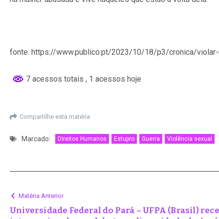
fonte: https://www.publico.pt/2023/10/18/p3/cronica/violar
7 acessos totais
, 1 acessos hoje
Compartilhe esta matéria
Marcado:
Direitos Humanos
Estupro
Guerra
Violência sexual
Matéria Anterior
Universidade Federal do Pará – UFPA (Brasil) rec