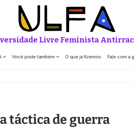
versidade Livre Feminista Antirrac
A
Você pode também
O que já fizemos
Fale com a 
 táctica de guerra