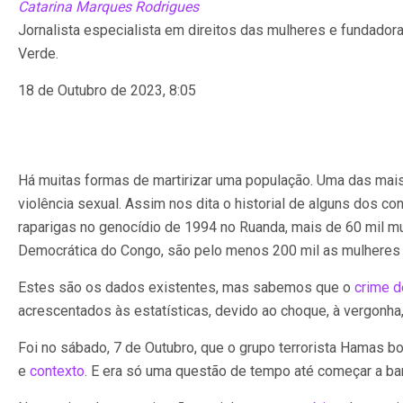
Catarina Marques Rodrigues
Jornalista especialista em direitos das mulheres e fundador
Verde.
18 de Outubro de 2023, 8:05
Há muitas formas de martirizar uma população. Uma das mais 
violência sexual. Assim nos dita o historial de alguns dos c
raparigas no genocídio de 1994 no Ruanda, mais de 60 mil mul
Democrática do Congo, são pelo menos 200 mil as mulheres
Estes são os dados existentes, mas sabemos que o
crime d
acrescentados às estatísticas, devido ao choque, à vergonha
Foi no sábado, 7 de Outubro, que o grupo terrorista Hamas 
e
contexto
. E era só uma questão de tempo até começar a barb