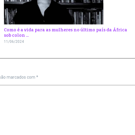
Como é a vida para as mulheres no último país da África
sob colon ...
11/06/2024
 são marcados com
*