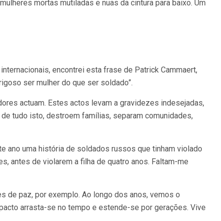
 mulheres mortas mutiladas e nuas da cintura para baixo. Um
nternacionais, encontrei esta frase de Patrick Cammaert,
igoso ser mulher do que ser soldado”.
adores actuam. Estes actos levam a gravidezes indesejadas,
de tudo isto, destroem famílias, separam comunidades,
ste ano uma história de soldados russos que tinham violado
s, antes de violarem a filha de quatro anos. Faltam-me
es de paz, por exemplo. Ao longo dos anos, vemos o
mpacto arrasta-se no tempo e estende-se por gerações. Vive